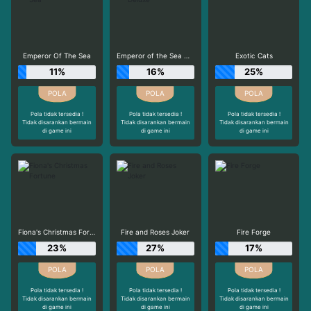
Emperor Of The Sea
Emperor of the Sea Deluxe
Exotic Cats
11%
16%
25%
Pola tidak tersedia !
Pola tidak tersedia !
Pola tidak tersedia !
Tidak disarankan bermain
Tidak disarankan bermain
Tidak disarankan bermain
di game ini
di game ini
di game ini
Fiona's Christmas Fortune
Fire and Roses Joker
Fire Forge
23%
27%
17%
Pola tidak tersedia !
Pola tidak tersedia !
Pola tidak tersedia !
Tidak disarankan bermain
Tidak disarankan bermain
Tidak disarankan bermain
di game ini
di game ini
di game ini