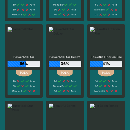
60
Auto
Manual 9
50
Auto
50
Auto
90
Auto
Manual 5
Manual 9
40
Auto
20
Auto
Basketball Star
Basketball Star Deluxe
Basketball Star on Fire
56%
36%
41%
70
Auto
80
Auto
10
Auto
10
Auto
Manual 3
90
Auto
Manual 7
30
Auto
Manual 5