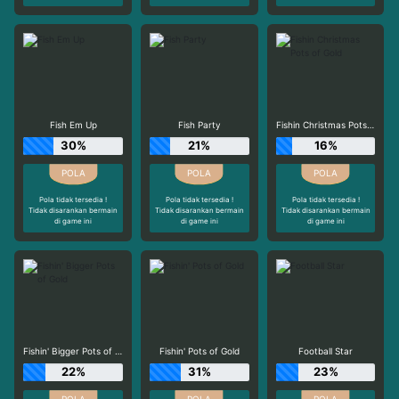
Fish Em Up
Fish Party
Fishin Christmas Pots of Gold
30%
21%
16%
Pola tidak tersedia !
Pola tidak tersedia !
Pola tidak tersedia !
Tidak disarankan bermain
Tidak disarankan bermain
Tidak disarankan bermain
di game ini
di game ini
di game ini
Fishin' Bigger Pots of Gold
Fishin' Pots of Gold
Football Star
22%
31%
23%