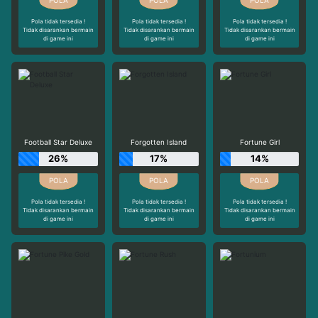
Pola tidak tersedia !
Pola tidak tersedia !
Pola tidak tersedia !
Tidak disarankan bermain
Tidak disarankan bermain
Tidak disarankan bermain
di game ini
di game ini
di game ini
Football Star Deluxe
Forgotten Island
Fortune Girl
26%
17%
14%
Pola tidak tersedia !
Pola tidak tersedia !
Pola tidak tersedia !
Tidak disarankan bermain
Tidak disarankan bermain
Tidak disarankan bermain
di game ini
di game ini
di game ini