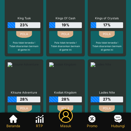
King Tusk
Kings Of Cash
Kings of Crystals
23%
19%
17%
Pola tidak tersedia !
Pola tidak tersedia !
Pola tidak tersedia !
Tidak disarankan bermain
Tidak disarankan bermain
Tidak disarankan bermain
di game ini
di game ini
di game ini
Kitsune Adventure
Kodiak Kingdom
Ladies Nite
28%
28%
27%
Pola tidak tersedia !
Pola tidak tersedia !
Pola tidak tersedia !
Tidak disarankan bermain
Tidak disarankan bermain
Tidak disarankan bermain
di game ini
di game ini
di game ini
Beranda
RTP
Masuk
Promo
Hubungi