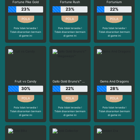
Fortune Pike Gold
Fortune Rush
Fortunium
23%
23%
22%
Pola tidak tersedia !
Pola tidak tersedia !
Pola tidak tersedia !
Tidak disarankan bermain
Tidak disarankan bermain
Tidak disarankan bermain
di game ini
di game ini
di game ini
Fruit vs Candy
Gallo Gold Bruno's™ Megaways™
Gems And Dragons
30%
22%
28%
Pola tidak tersedia !
Pola tidak tersedia !
Pola tidak tersedia !
Tidak disarankan bermain
Tidak disarankan bermain
Tidak disarankan bermain
di game ini
di game ini
di game ini