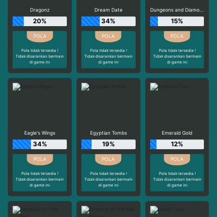
Dragonz
Dream Date
Dungeons and Diamonds
20%
34%
15%
Pola tidak tersedia !
Pola tidak tersedia !
Pola tidak tersedia !
Tidak disarankan bermain
Tidak disarankan bermain
Tidak disarankan bermain
di game ini
di game ini
di game ini
Eagle's Wings
Egyptian Tombs
Emerald Gold
34%
19%
12%
Pola tidak tersedia !
Pola tidak tersedia !
Pola tidak tersedia !
Tidak disarankan bermain
Tidak disarankan bermain
Tidak disarankan bermain
di game ini
di game ini
di game ini