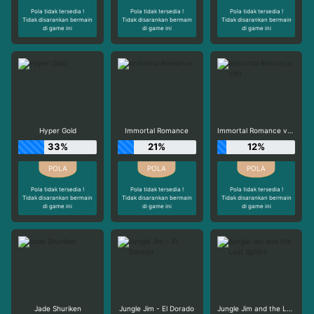
Pola tidak tersedia !
Pola tidak tersedia !
Pola tidak tersedia !
Tidak disarankan bermain
Tidak disarankan bermain
Tidak disarankan bermain
di game ini
di game ini
di game ini
Hyper Gold
Immortal Romance
Immortal Romance v90
33%
21%
12%
Pola tidak tersedia !
Pola tidak tersedia !
Pola tidak tersedia !
Tidak disarankan bermain
Tidak disarankan bermain
Tidak disarankan bermain
di game ini
di game ini
di game ini
Jade Shuriken
Jungle Jim - El Dorado
Jungle Jim and the Lost Sphinx