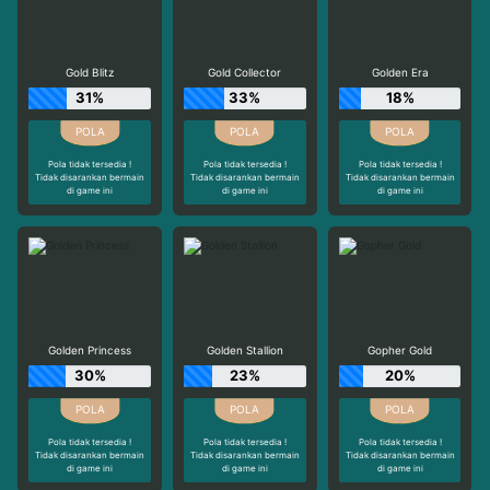
Gold Blitz
Gold Collector
Golden Era
31%
33%
18%
Pola tidak tersedia !
Pola tidak tersedia !
Pola tidak tersedia !
Tidak disarankan bermain
Tidak disarankan bermain
Tidak disarankan bermain
di game ini
di game ini
di game ini
Golden Princess
Golden Stallion
Gopher Gold
30%
23%
20%
Pola tidak tersedia !
Pola tidak tersedia !
Pola tidak tersedia !
Tidak disarankan bermain
Tidak disarankan bermain
Tidak disarankan bermain
di game ini
di game ini
di game ini