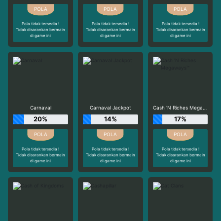
Pola tidak tersedia !
Pola tidak tersedia !
Pola tidak tersedia !
Tidak disarankan bermain
Tidak disarankan bermain
Tidak disarankan bermain
di game ini
di game ini
di game ini
Carnaval
Carnaval Jackpot
Cash 'N Riches Megaways™
20%
14%
17%
Pola tidak tersedia !
Pola tidak tersedia !
Pola tidak tersedia !
Tidak disarankan bermain
Tidak disarankan bermain
Tidak disarankan bermain
di game ini
di game ini
di game ini