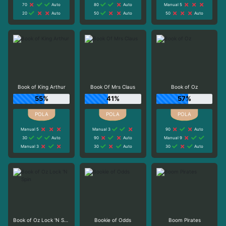
70
Auto
80
Auto
Manual 5
20
Auto
50
Auto
50
Auto
Book of King Arthur
Book Of Mrs Claus
Book of Oz
55%
41%
57%
Manual 5
Manual 3
90
Auto
30
Auto
90
Auto
Manual 9
Manual 3
30
Auto
30
Auto
Book of Oz Lock 'N Spin
Bookie of Odds
Boom Pirates