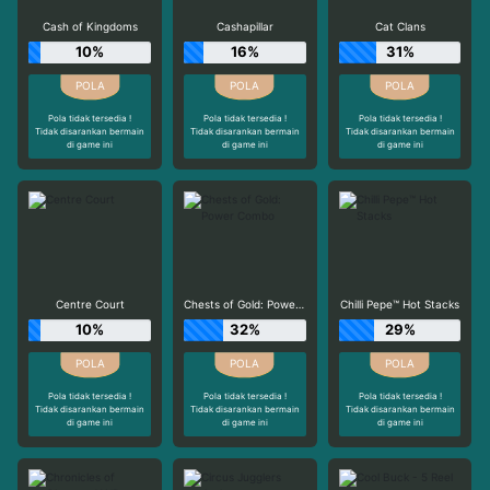
Cash of Kingdoms
Cashapillar
Cat Clans
10%
16%
31%
Pola tidak tersedia !
Pola tidak tersedia !
Pola tidak tersedia !
Tidak disarankan bermain
Tidak disarankan bermain
Tidak disarankan bermain
di game ini
di game ini
di game ini
Centre Court
Chests of Gold: Power Combo
Chilli Pepe™ Hot Stacks
10%
32%
29%
Pola tidak tersedia !
Pola tidak tersedia !
Pola tidak tersedia !
Tidak disarankan bermain
Tidak disarankan bermain
Tidak disarankan bermain
di game ini
di game ini
di game ini