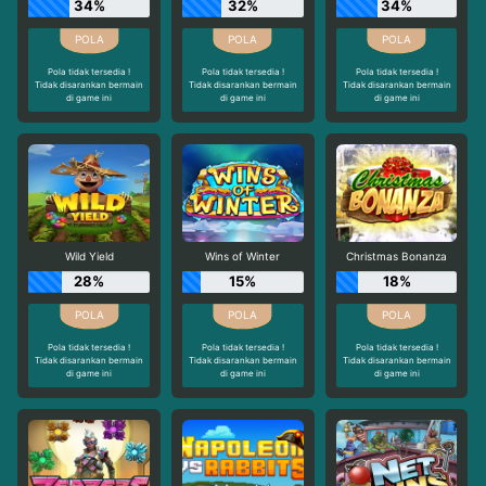
34%
32%
34%
Pola tidak tersedia !
Pola tidak tersedia !
Pola tidak tersedia !
Tidak disarankan bermain
Tidak disarankan bermain
Tidak disarankan bermain
di game ini
di game ini
di game ini
Wild Yield
Wins of Winter
Christmas Bonanza
28%
15%
18%
Pola tidak tersedia !
Pola tidak tersedia !
Pola tidak tersedia !
Tidak disarankan bermain
Tidak disarankan bermain
Tidak disarankan bermain
di game ini
di game ini
di game ini