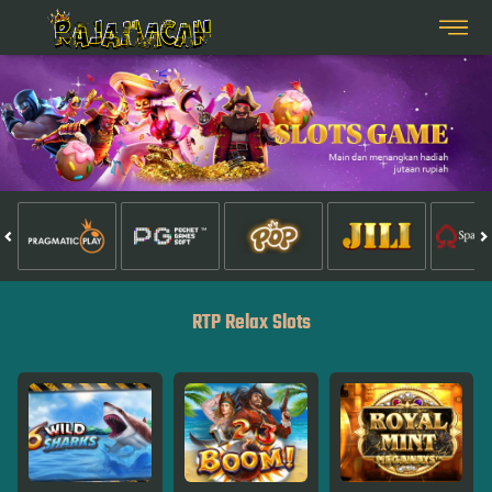
RTP Relax Slots