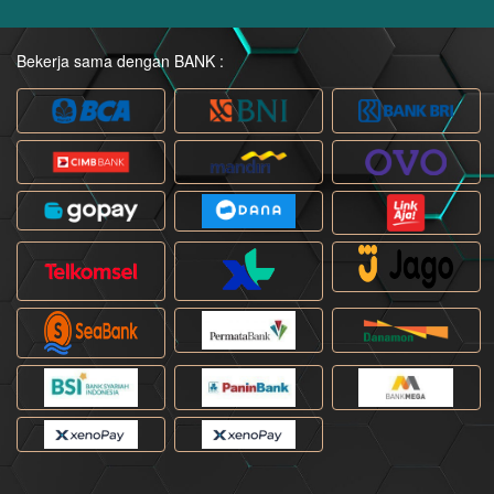
Bekerja sama dengan BANK :