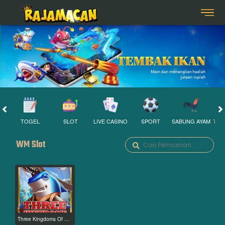
TOGEL
SLOT
LIVE CASINO
SPORT
SABUNG AYAM
TEM
WM Slot
Three Kingdoms Of Fishing